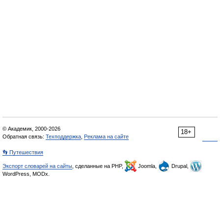
© Академик, 2000-2026
18+
Обратная связь:
Техподдержка
,
Реклама на сайте
👣 Путешествия
Экспорт словарей на сайты
, сделанные на PHP,
Joomla,
Drupal,
WordPress, MODx.