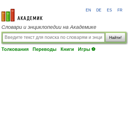
EN
DE
ES
FR
academic.ru
Словари и энциклопедии на Академике
Найти!
Толкования
Переводы
Книги
Игры ⚽